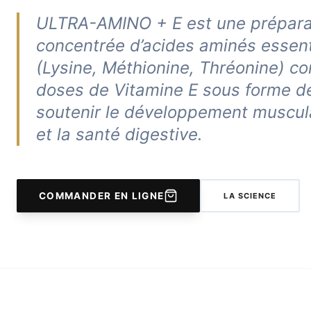
ULTRA-AMINO + E est une préparat
concentrée d’acides aminés essenti
(Lysine, Méthionine, Thréonine) c
doses de Vitamine E sous forme d
soutenir le développement muscula
et la santé digestive.
COMMANDER EN LIGNE
LA SCIENCE