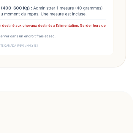
 (400-600 Kg) :
Administrer 1 mesure (40 grammes)
 au moment du repas. Une mesure est incluse.
 destiné aux chevaux destinés à l’alimentation. Garder hors de
rver dans un endroit frais et sec.
TÉ CANADA (PSV) : NN.Y1E1