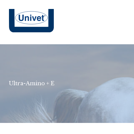
Skip
to
content
Ultra-Amino + E