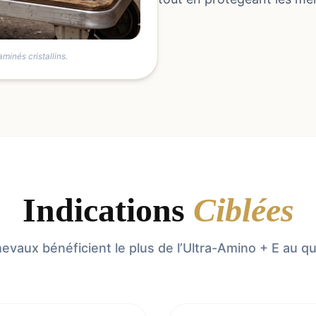
minés cristallins.
Indications
Ciblées
evaux bénéficient le plus de l’Ultra-Amino + E au qu