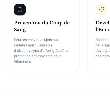
Prévention du Coup de
Dével
Sang
l’Enc
Pour les chevaux sujets aux
Soutient
raideurs musculaires ou
de la lig
rhabdomyolyse d’effort grâce à la
développ
protection antioxydante de la
des chev
Vitamine E.