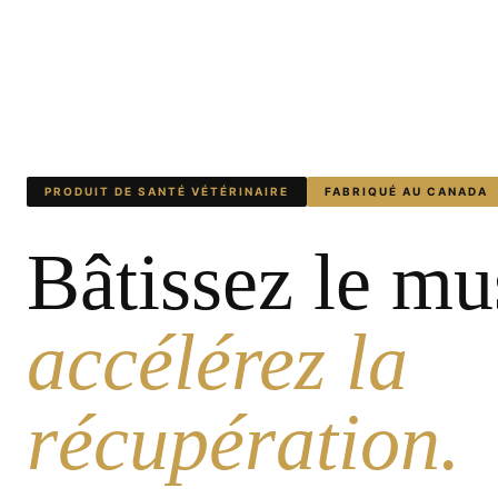
PRODUIT DE SANTÉ VÉTÉRINAIRE
FABRIQUÉ AU CANADA
Bâtissez le m
accélérez la
récupération.