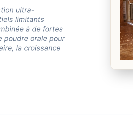
ion ultra-
els limitants
ombinée à de fortes
e poudre orale pour
ire, la croissance