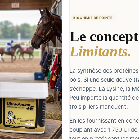
BIOCHIMIE DE POINTE
Le concept
Limitants.
La synthèse des protéine
bois. Si une seule douve (l’
s’échappe. La Lysine, la M
Peu importe la quantité de
trois piliers manquent.
En les fournissant en conc
couplant avec 1 750 UI de 
tout en protégeant les mem