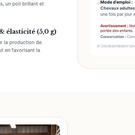
Mode d’emploi :
, un poil brillant et
Chevaux adultes
une fois par jour
Avertissement :
Non
élasticité (5,0 g)
portée des enfants.
Conservation :
Conse
r la production de
N° D’ENREGISTREMENT SAN
t en favorisant la