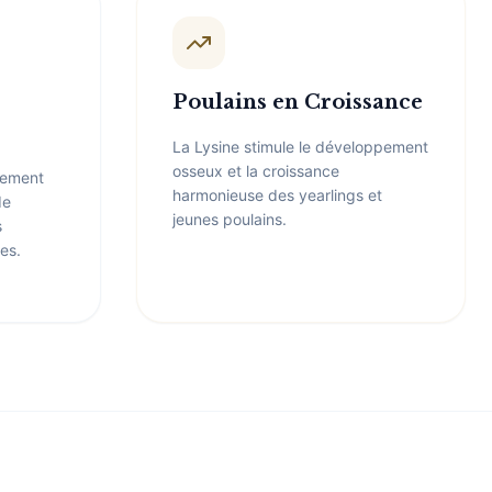
Poulains en Croissance
La Lysine stimule le développement
osseux et la croissance
lement
harmonieuse des yearlings et
de
jeunes poulains.
s
es.