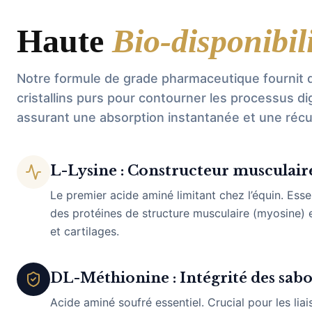
Haute
Bio-disponibili
Notre formule de grade pharmaceutique fournit 
cristallins purs pour contourner les processus dig
assurant une absorption instantanée et une réc
L-Lysine : Constructeur musculaire
Le premier acide aminé limitant chez l’équin. Esse
des protéines de structure musculaire (myosine) 
et cartilages.
DL-Méthionine : Intégrité des sabot
Acide aminé soufré essentiel. Crucial pour les liai