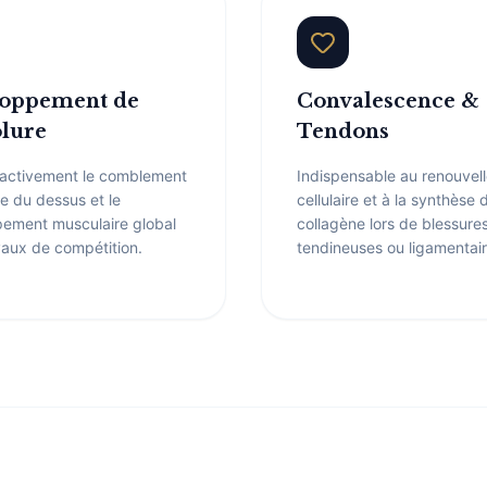
oppement de
Convalescence &
olure
Tendons
 activement le comblement
Indispensable au renouvel
ne du dessus et le
cellulaire et à la synthèse 
ement musculaire global
collagène lors de blessure
aux de compétition.
tendineuses ou ligamentair