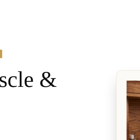
uscle &