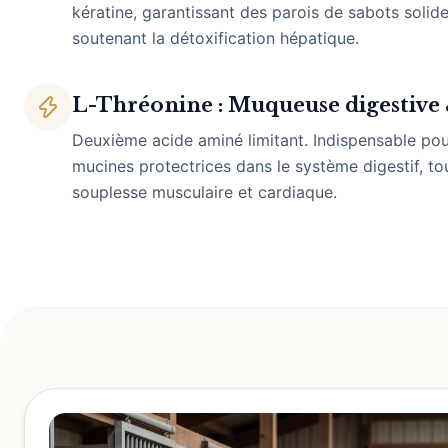
kératine, garantissant des parois de sabots solides
soutenant la détoxification hépatique.
L-Thréonine : Muqueuse digestive & 
Deuxième acide aminé limitant. Indispensable pou
mucines protectrices dans le système digestif, tou
souplesse musculaire et cardiaque.