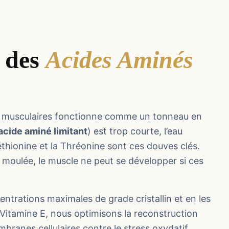
 des
Acides Aminés
s musculaires fonctionne comme un tonneau en
acide aminé limitant
) est trop courte, l’eau
éthionine et la Thréonine sont ces douves clés.
 moulée, le muscle ne peut se développer si ces
entrations maximales de grade cristallin et en les
Vitamine E, nous optimisons la reconstruction
branes cellulaires contre le stress oxydatif.