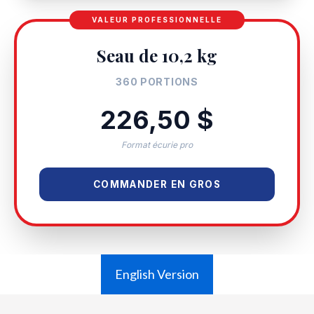
VALEUR PROFESSIONNELLE
Seau de 10,2 kg
360 PORTIONS
226,50 $
Format écurie pro
COMMANDER EN GROS
English Version