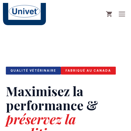
Skip
to
M
content
QUALITÉ VÉTÉRINAIRE
FABRIQUÉ AU CANADA
Maximisez la
performance &
préservez la